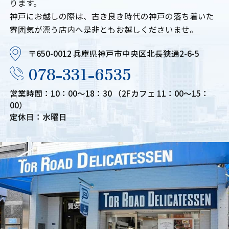
ります。
神戸にお越しの際は、古き良き時代の神戸の落ち着いた
雰囲気が漂う店内へ是非ともお越しくださいませ。
〒650-0012 兵庫県神戸市中央区北長狭通2-6-5
078-331-6535
営業時間：10：00～18：30 （2Fカフェ 11：00～15：
00）
定休日：水曜日