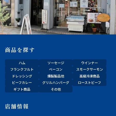
商品を探す
ハム
ソーセージ
ウインナー
フランクフルト
ベーコン
スモークサーモン
ドレッシング
燻製製品他
高級冷凍商品
ビーフカレー
グリルハンバーグ
ローストビーフ
ギフト商品
その他
店舗情報