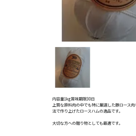
内容量1kg賞味期限30日
上質な原料肉の中でも特に厳選した豚ロース肉
法で作り上げたロースハムの逸品です。
大切な方への贈り物としても最適です。