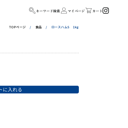
キーワード検索
マイページ
カート
TOPページ
食品
ロースハムS 1kg
トに入れる