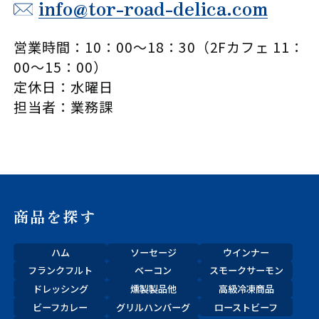
info@tor-road-delica.com
営業時間：10：00～18：30（2Fカフェ 11：
00～15：00）
定休日：水曜日
担当者：業務課
商品を探す
ハム
ソーセージ
ウインナー
フランクフルト
ベーコン
スモークサーモン
ドレッシング
燻製製品他
高級冷凍商品
ビーフカレー
グリルハンバーグ
ローストビーフ