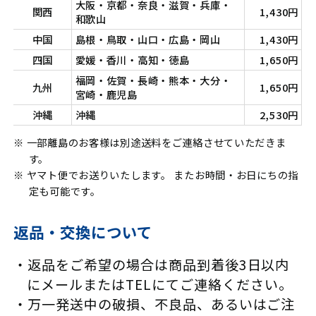
大阪・京都・奈良・滋賀・兵庫・
関西
1,430円
和歌山
中国
島根・鳥取・山口・広島・岡山
1,430円
四国
愛媛・香川・高知・徳島
1,650円
福岡・佐賀・長崎・熊本・大分・
九州
1,650円
宮崎・鹿児島
沖縄
沖縄
2,530円
※ 一部離島のお客様は別途送料をご連絡させていただきま
す。
※ ヤマト便でお送りいたします。 またお時間・お日にちの指
定も可能です。
返品・交換について
返品をご希望の場合は商品到着後3日以内
にメールまたはTELにてご連絡ください。
万一発送中の破損、不良品、あるいはご注