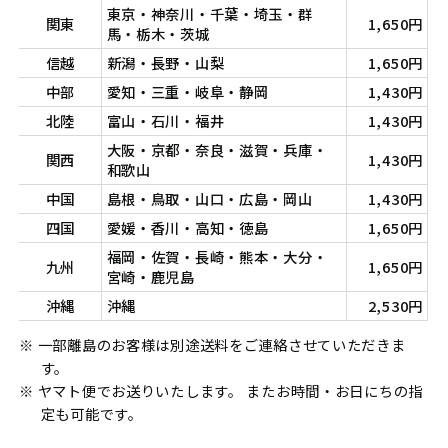
東京・神奈川・千葉・埼玉・群
関東
1,650円
馬・栃木・茨城
信越
新潟・長野・山梨
1,650円
中部
愛知・三重・岐阜・静岡
1,430円
北陸
富山・石川・福井
1,430円
大阪・京都・奈良・滋賀・兵庫・
関西
1,430円
和歌山
中国
島根・鳥取・山口・広島・岡山
1,430円
四国
愛媛・香川・高知・徳島
1,650円
福岡・佐賀・長崎・熊本・大分・
九州
1,650円
宮崎・鹿児島
沖縄
沖縄
2,530円
※ 一部離島のお客様は別途送料をご連絡させていただきま
す。
※ ヤマト便でお送りいたします。 またお時間・お日にちの指
定も可能です。