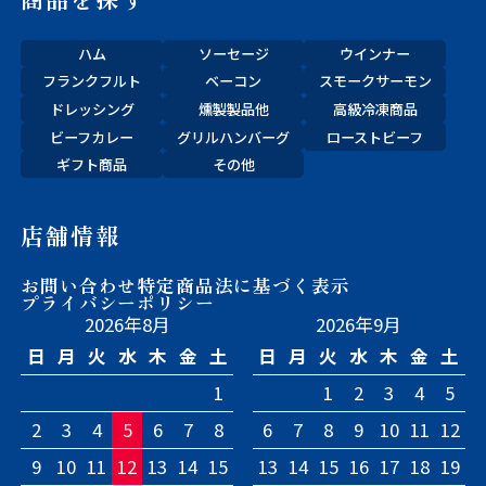
ハム
ソーセージ
ウインナー
フランクフルト
ベーコン
スモークサーモン
ドレッシング
燻製製品他
高級冷凍商品
ビーフカレー
グリルハンバーグ
ローストビーフ
ギフト商品
その他
店舗情報
お問い合わせ
特定商品法に基づく表示
プライバシーポリシー
2026年8月
2026年9月
日
月
火
水
木
金
土
日
月
火
水
木
金
土
1
1
2
3
4
5
2
3
4
5
6
7
8
6
7
8
9
10
11
12
9
10
11
12
13
14
15
13
14
15
16
17
18
19