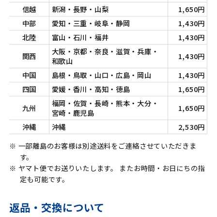
信越
新潟・長野・山梨
1,650円
中部
愛知・三重・岐阜・静岡
1,430円
北陸
富山・石川・福井
1,430円
大阪・京都・奈良・滋賀・兵庫・
関西
1,430円
和歌山
中国
島根・鳥取・山口・広島・岡山
1,430円
四国
愛媛・香川・高知・徳島
1,650円
福岡・佐賀・長崎・熊本・大分・
九州
1,650円
宮崎・鹿児島
沖縄
沖縄
2,530円
※ 一部離島のお客様は別途送料をご連絡させていただきま
す。
※ ヤマト便でお送りいたします。 またお時間・お日にちの指
定も可能です。
返品・交換について