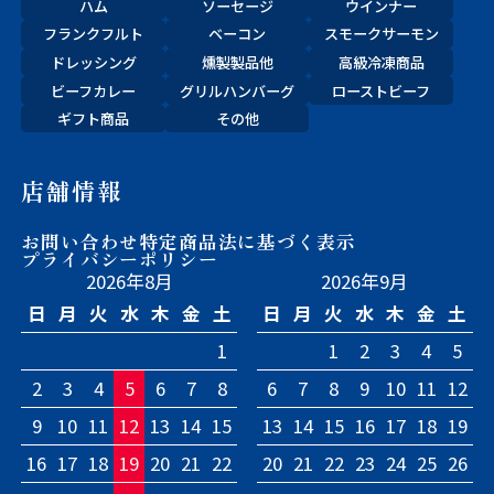
ハム
ソーセージ
ウインナー
フランクフルト
ベーコン
スモークサーモン
ドレッシング
燻製製品他
高級冷凍商品
ビーフカレー
グリルハンバーグ
ローストビーフ
ギフト商品
その他
店舗情報
お問い合わせ
特定商品法に基づく表示
プライバシーポリシー
2026年8月
2026年9月
日
月
火
水
木
金
土
日
月
火
水
木
金
土
1
1
2
3
4
5
2
3
4
5
6
7
8
6
7
8
9
10
11
12
9
10
11
12
13
14
15
13
14
15
16
17
18
19
16
17
18
19
20
21
22
20
21
22
23
24
25
26