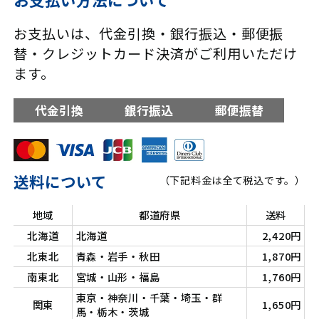
お支払いは、代金引換・銀行振込・郵便振
替・クレジットカード決済がご利用いただけ
ます。
代金引換
銀行振込
郵便振替
送料について
（下記料金は全て税込です。）
地域
都道府県
送料
北海道
北海道
2,420円
北東北
青森・岩手・秋田
1,870円
南東北
宮城・山形・福島
1,760円
東京・神奈川・千葉・埼玉・群
関東
1,650円
馬・栃木・茨城