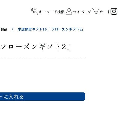
キーワード検索
マイページ
カート
食品
本店限定ギフト16.「フローズンギフト2」
「フローズンギフト2」
トに入れる