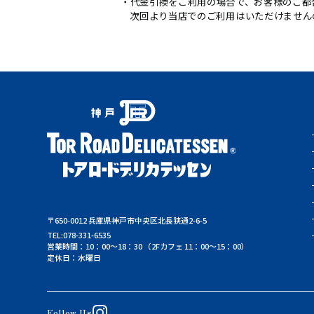
代金引換をご利用の場合で、お客様のご都
次回より当店でのご利用はいただけません
〒650-0012 兵庫県神戸市中央区北長狭通2-6-5
TEL:
078-331-6535
営業時間：10：00～18：30 （2Fカフェ 11：00～15：00）
定休日：水曜日
Follow Us