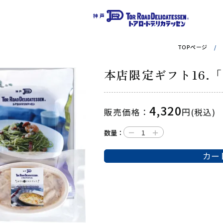
TOPページ
本店限定ギフト16.
4,320
販売価格：
円(税込)
－
＋
数量：
カー