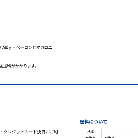
ゼ280ｇ・ベーコンとマカロニ
途送料がかかります。
送料について
・クレジットカード決済がご利
地域
北海道
北海道